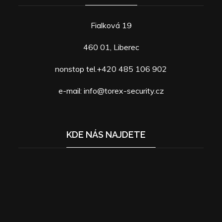
Fialková 19
460 01, Liberec
nonstop tel.+420 485 106 902
e-mail: info@torex-security.cz
KDE NÁS NAJDETE