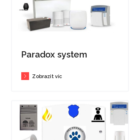
Paradox system
Zobrazit víc