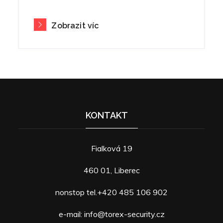
Zobrazit víc
KONTAKT
Fialková 19
460 01, Liberec
nonstop tel.+420 485 106 902
e-mail: info@torex-security.cz