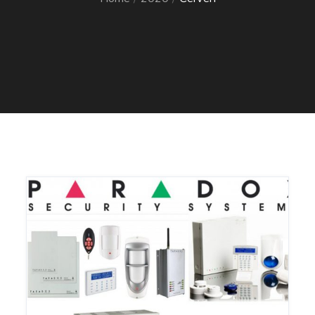
Home
2020
Červen