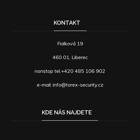
příspěvek
KONTAKT
Fialková 19
460 01, Liberec
nonstop tel.+420 485 106 902
e-mail: info@torex-security.cz
KDE NÁS NAJDETE